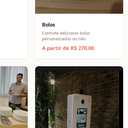
dos.
Bolos
Contrate deliciosos bolos
personalizados ou não.
A partir de R$ 270,00