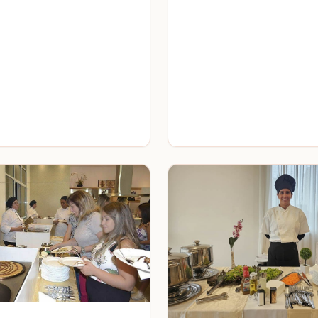
única para os seus convida