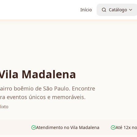
Início
Catálogo
 Vila Madalena
bairro boêmio de São Paulo. Encontre
ara eventos únicos e memoráveis.
ixto
Atendimento no Vila Madalena
Até 12x no