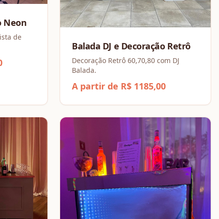
o Neon
ista de
Balada DJ e Decoração Retrô
Decoração Retrô 60,70,80 com DJ
0
Balada.
A partir de R$ 1185,00