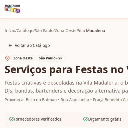
Início
/
Catálogo
/
São Paulo
/
Zona Oeste
/
Vila Madalena
Voltar ao Catálogo
Zona Oeste
São Paulo - SP
Serviços para Festas no
Festas criativas e descoladas na Vila Madalena, o 
DJs, bandas, bartenders e decoração alternativa p
Próximo a:
Beco do Batman • Rua Aspicuelta • Praça Benedito Cal
Fornecedores verificados
Orçamento grátis