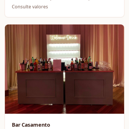
um arraial.
Consulte valores
Bar Casamento