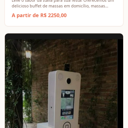
Leve o sabor da Itália para sua festa! Oferecemos um
delicioso buffet de massas em domicílio, massas
frescas e secas e molhos branco e de tomate.
A partir de R$ 2250,00
Qualidade e praticidade para seu evento.