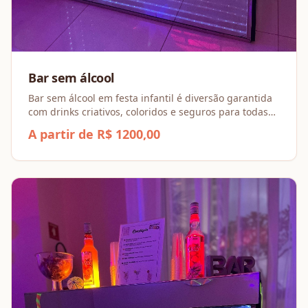
Bar sem álcool
Bar sem álcool em festa infantil é diversão garantida
com drinks criativos, coloridos e seguros para todas
as idades.
A partir de R$ 1200,00