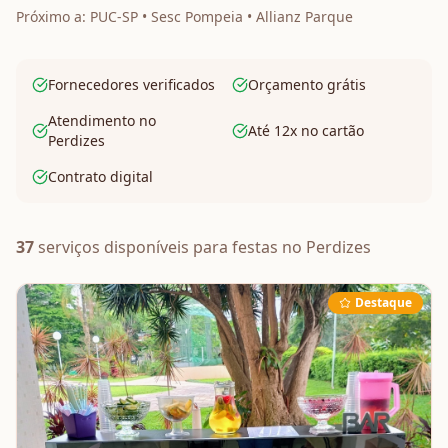
Próximo a:
PUC-SP • Sesc Pompeia • Allianz Parque
Fornecedores verificados
Orçamento grátis
Atendimento no
Até 12x no cartão
Perdizes
Contrato digital
37
serviços disponíveis
para festas
no Perdizes
Destaque