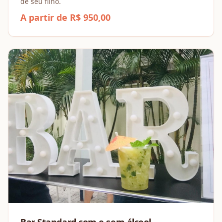
de seu filho.
A partir de R$ 950,00
Bar Standard com e sem álcool