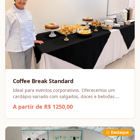
Coffee Break Standard
Ideal para eventos corporativos. Oferecemos um
cardápio variado com salgados, doces e bebidas.
Serviço completo com equipe, louças e decoração de
A partir de R$ 1250,00
mesa para o sucesso da sua pausa.
Destaque