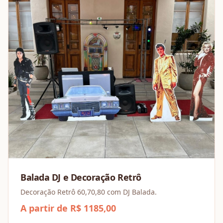
Balada DJ e Decoração Retrô
Decoração Retrô 60,70,80 com DJ Balada.
A partir de R$ 1185,00