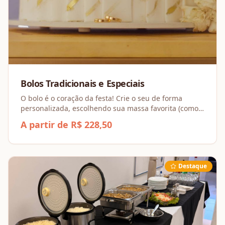
Bolos Tradicionais e Especiais
O bolo é o coração da festa! Crie o seu de forma
personalizada, escolhendo sua massa favorita (como
Baunilha ou Chocolate) e combinando recheios
A partir de R$ 228,50
incríveis, dos Tradicionais aos Espesciais.
Destaque