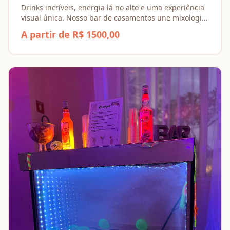
Drinks incríveis, energia lá no alto e uma experiência
visual única. Nosso bar de casamentos une mixologia
de ponta com o ritmo da festa para garantir que a
A partir de R$ 1500,00
pista nunca pare e cada gole seja memorável