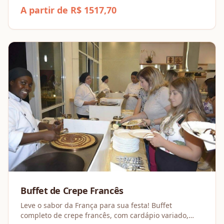
com 10 salgados deliciosos por pessoa , fritos e
A partir de R$ 1517,70
assados na hora. Inclui bebidas e equipe.
Buffet de Crepe Francês
Leve o sabor da França para sua festa! Buffet
completo de crepe francês, com cardápio variado,