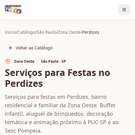
Início
/
Catálogo
/
São Paulo
/
Zona Oeste
/
Perdizes
Voltar ao Catálogo
Zona Oeste
São Paulo - SP
Serviços para Festas no
Perdizes
Serviços para festas em Perdizes, bairro
residencial e familiar da Zona Oeste. Buffet
infantil, aluguel de brinquedos, decoração
temática e animação próximo à PUC-SP e ao
Sesc Pompeia.