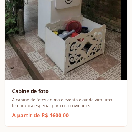
Cabine de foto
A cabine de fotos anima o evento e ainda vira uma
lembrança especial para os convidados.
A partir de R$ 1600,00