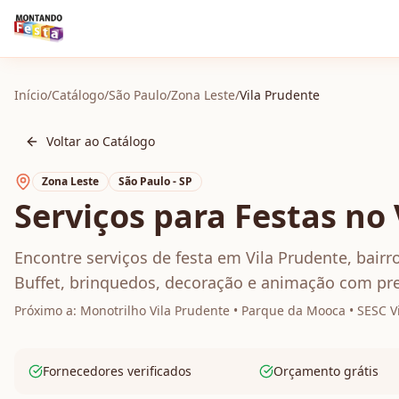
Início
/
Catálogo
/
São Paulo
/
Zona Leste
/
Vila Prudente
Voltar ao Catálogo
Zona Leste
São Paulo - SP
Serviços para Festas no
Encontre serviços de festa em Vila Prudente, bairr
Buffet, brinquedos, decoração e animação com pre
Próximo a:
Monotrilho Vila Prudente • Parque da Mooca • SESC V
Fornecedores verificados
Orçamento grátis