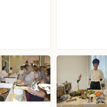
única para os seus convida