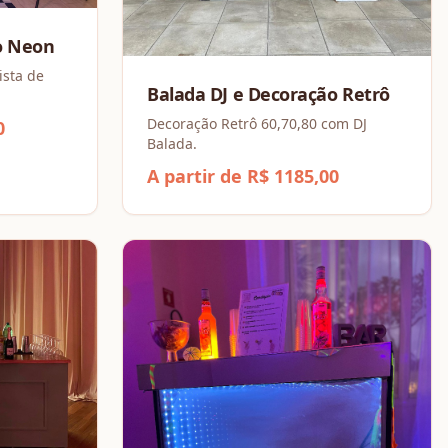
o Neon
ista de
Balada DJ e Decoração Retrô
Decoração Retrô 60,70,80 com DJ
0
Balada.
A partir de R$ 1185,00