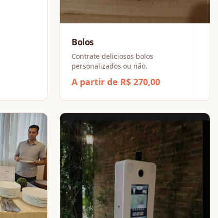
dos.
Bolos
Contrate deliciosos bolos
personalizados ou não.
A partir de R$ 270,00