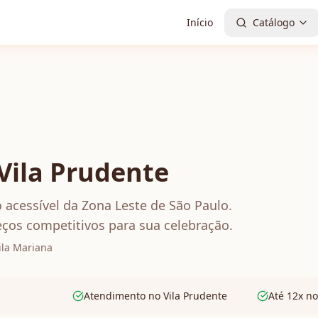
Início
Catálogo
 Vila Prudente
o acessível da Zona Leste de São Paulo.
ços competitivos para sua celebração.
ila Mariana
Atendimento no Vila Prudente
Até 12x no