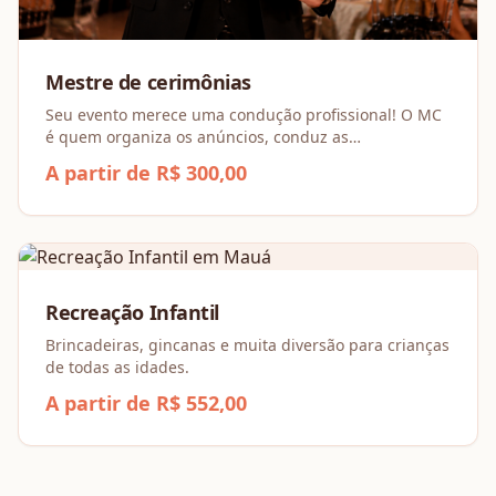
Mestre de cerimônias
Seu evento merece uma condução profissional! O MC
é quem organiza os anúncios, conduz as
homenagens, apresenta cada momento especial e
A partir de R$ 300,00
mantém a programação fluindo com leveza e
elegância.
Recreação Infantil
Brincadeiras, gincanas e muita diversão para crianças
de todas as idades.
A partir de R$ 552,00