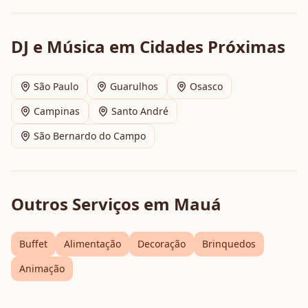
DJ e Música
em Cidades Próximas
São Paulo
Guarulhos
Osasco
Campinas
Santo André
São Bernardo do Campo
Outros Serviços em
Mauá
Buffet
Alimentação
Decoração
Brinquedos
Animação