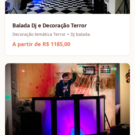
Balada Dj e Decoração Terror
Decoração temática Terror + DJ balada.
A partir de R$ 1185,00