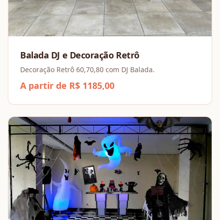
Balada DJ e Decoração Retrô
Decoração Retrô 60,70,80 com DJ Balada.
A partir de R$ 1185,00