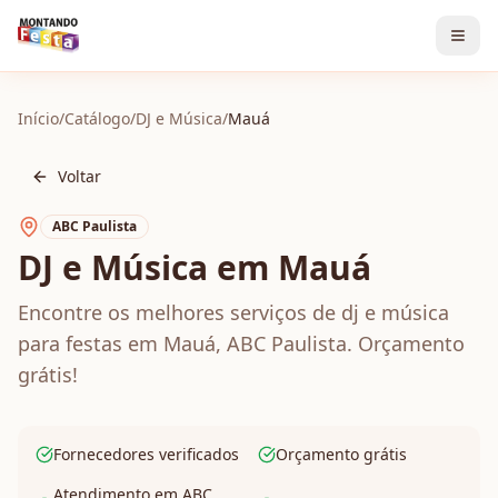
Início
/
Catálogo
/
DJ e Música
/
Mauá
Voltar
ABC Paulista
DJ e Música em Mauá
Encontre os melhores serviços de dj e música
para festas em Mauá, ABC Paulista. Orçamento
grátis!
Fornecedores verificados
Orçamento grátis
Atendimento em ABC