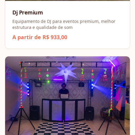
Dj Premium
Equipamento de DJ para eventos premium, melhor
estrutura e qualidade de som
A partir de R$ 933,00