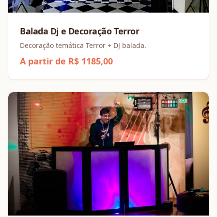
Balada Dj e Decoração Terror
Decoração temática Terror + DJ balada.
A partir de R$ 1185,00