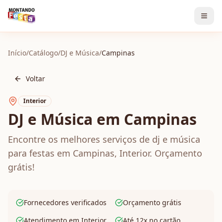
Início
/
Catálogo
/
DJ e Música
/
Campinas
Voltar
Interior
DJ e Música em Campinas
Encontre os melhores serviços de dj e música
para festas em Campinas, Interior. Orçamento
grátis!
Fornecedores verificados
Orçamento grátis
Atendimento em Interior
Até 12x no cartão