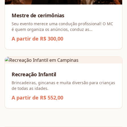
Mestre de cerimônias
Seu evento merece uma condução profissional! O MC
é quem organiza os anúncios, conduz as
homenagens, apresenta cada momento especial e
A partir de R$ 300,00
mantém a programação fluindo com leveza e
elegância.
Recreação Infantil
Brincadeiras, gincanas e muita diversão para crianças
de todas as idades.
A partir de R$ 552,00