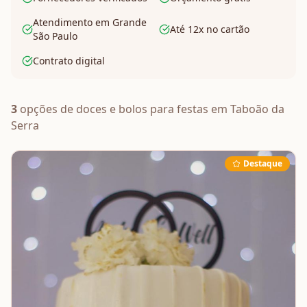
Atendimento em Grande
Até 12x no cartão
São Paulo
Contrato digital
3
opções de
doces e bolos
para festas em
Taboão da
Serra
Destaque