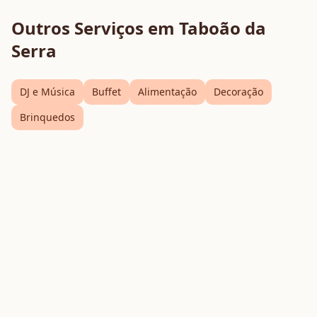
Outros Serviços em
Taboão da
Serra
DJ e Música
Buffet
Alimentação
Decoração
Brinquedos