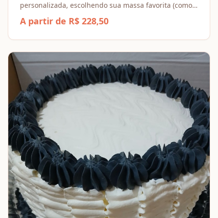
personalizada, escolhendo sua massa favorita (como
Baunilha ou Chocolate) e combinando recheios
A partir de R$ 228,50
incríveis, dos Tradicionais aos Espesciais.