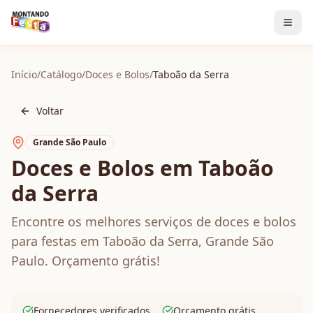
Início
/
Catálogo
/
Doces e Bolos
/
Taboão da Serra
Voltar
Grande São Paulo
Doces e Bolos em Taboão
da Serra
Encontre os melhores serviços de doces e bolos
para festas em Taboão da Serra, Grande São
Paulo. Orçamento grátis!
Fornecedores verificados
Orçamento grátis