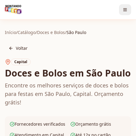
Início
/
Catálogo
/
Doces e Bolos
/
São Paulo
Voltar
Capital
Doces e Bolos em São Paulo
Encontre os melhores serviços de doces e bolos
para festas em São Paulo, Capital. Orçamento
grátis!
Fornecedores verificados
Orçamento grátis
Atendimento em Capital
Até 12x no cartão