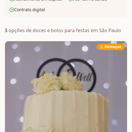
Contrato digital
3
opções de
doces e bolos
para festas em
São Paulo
Destaque