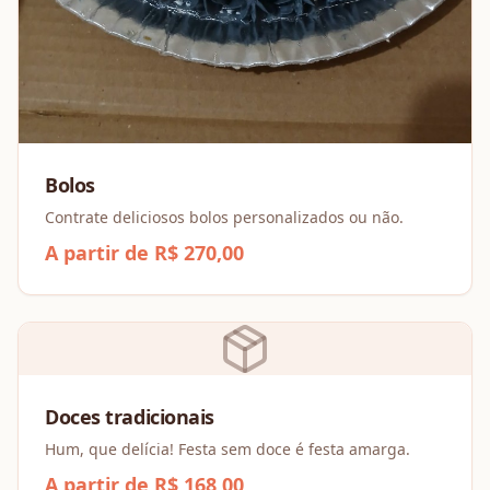
Bolos
Contrate deliciosos bolos personalizados ou não.
A partir de R$ 270,00
Doces tradicionais
Hum, que delícia! Festa sem doce é festa amarga.
A partir de R$ 168,00