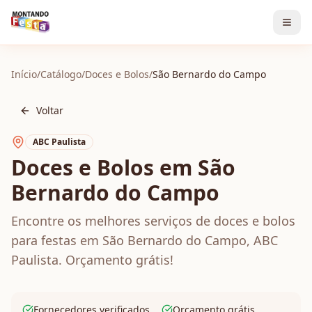
Início
/
Catálogo
/
Doces e Bolos
/
São Bernardo do Campo
Voltar
ABC Paulista
Doces e Bolos em São
Bernardo do Campo
Encontre os melhores serviços de doces e bolos
para festas em São Bernardo do Campo, ABC
Paulista. Orçamento grátis!
Fornecedores verificados
Orçamento grátis