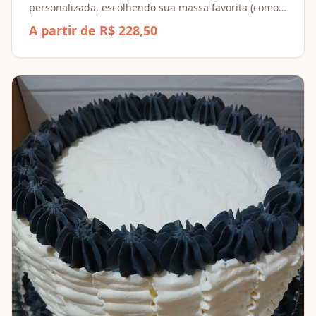
personalizada, escolhendo sua massa favorita (como
Baunilha ou Chocolate) e combinando recheios
A partir de R$ 228,50
incríveis, dos Tradicionais aos Espesciais.