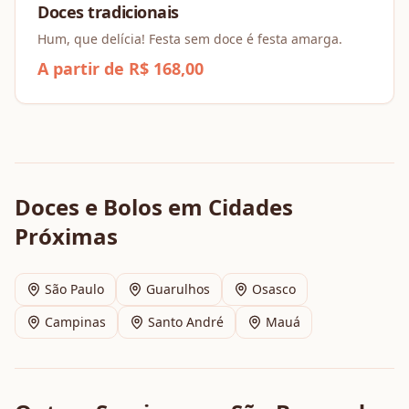
Doces tradicionais
Hum, que delícia! Festa sem doce é festa amarga.
A partir de R$ 168,00
Doces e Bolos
em Cidades
Próximas
São Paulo
Guarulhos
Osasco
Campinas
Santo André
Mauá