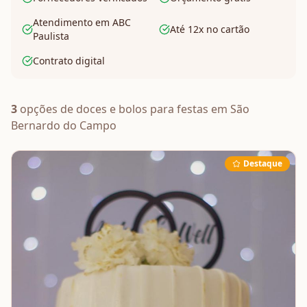
Atendimento em ABC
Até 12x no cartão
Paulista
Contrato digital
3
opções de
doces e bolos
para festas em
São
Bernardo do Campo
Destaque