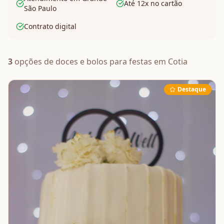
Até 12x no cartão
São Paulo
Contrato digital
3
opções de
doces e bolos
para festas em
Cotia
Destaque