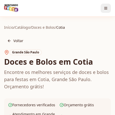
Início
/
Catálogo
/
Doces e Bolos
/
Cotia
Voltar
Grande São Paulo
Doces e Bolos em Cotia
Encontre os melhores serviços de doces e bolos
para festas em Cotia, Grande São Paulo.
Orçamento grátis!
Fornecedores verificados
Orçamento grátis
Atendimento em Grande