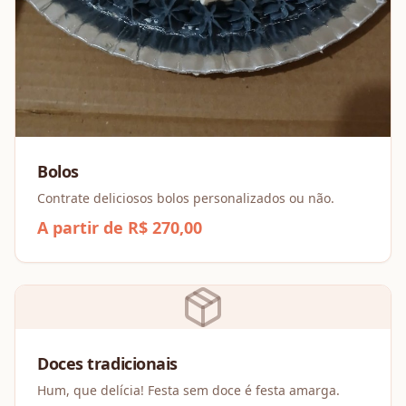
Bolos
Contrate deliciosos bolos personalizados ou não.
A partir de R$ 270,00
Doces tradicionais
Hum, que delícia! Festa sem doce é festa amarga.