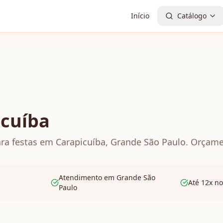
Início
Catálogo
icuíba
ara festas em Carapicuíba, Grande São Paulo. Orçame
Atendimento em Grande São
Até 12x no
Paulo