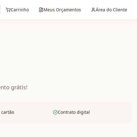
Carrinho
Meus Orçamentos
Área do Cliente
nto grátis!
 cartão
Contrato digital