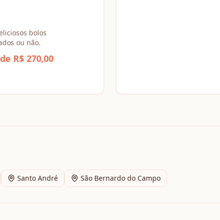
eliciosos bolos
ados ou não.
 de R$ 270,00
Santo André
São Bernardo do Campo