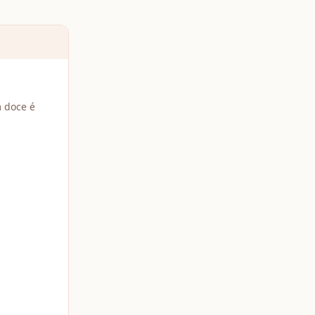
m doce é