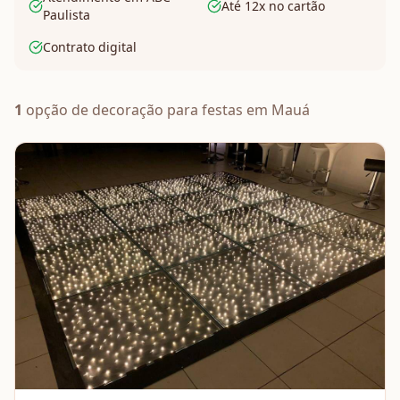
Até 12x no cartão
Paulista
Contrato digital
1
opção de
decoração
para festas em
Mauá