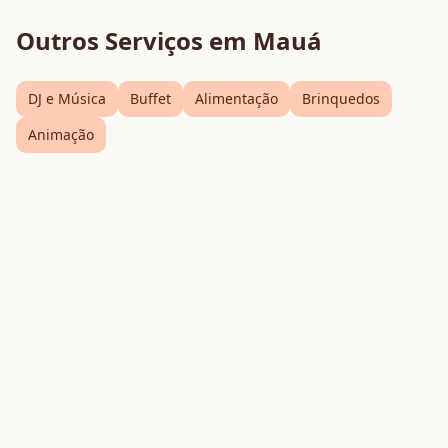
Outros Serviços em
Mauá
DJ e Música
Buffet
Alimentação
Brinquedos
Animação