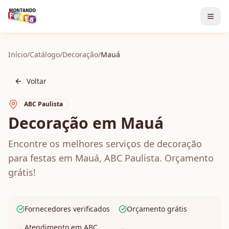
Início
/
Catálogo
/
Decoração
/
Mauá
Voltar
ABC Paulista
Decoração em Mauá
Encontre os melhores serviços de decoração
para festas em Mauá, ABC Paulista. Orçamento
grátis!
Fornecedores verificados
Orçamento grátis
Atendimento em ABC