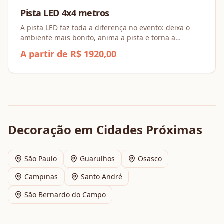
Pista LED 4x4 metros
A pista LED faz toda a diferença no evento: deixa o
ambiente mais bonito, anima a pista e torna a
experiência dos convidados muito mais especial.
A partir de R$ 1920,00
Decoração
em Cidades Próximas
São Paulo
Guarulhos
Osasco
Campinas
Santo André
São Bernardo do Campo