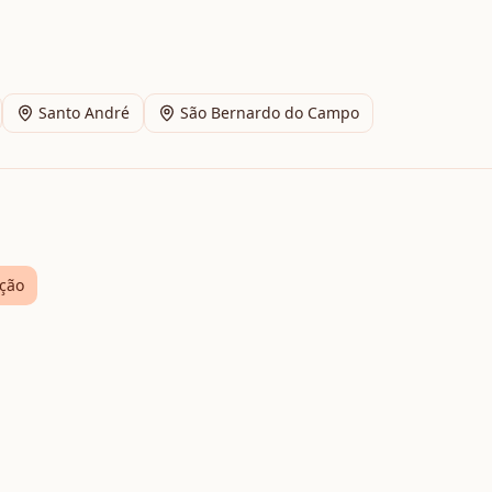
Santo André
São Bernardo do Campo
ção