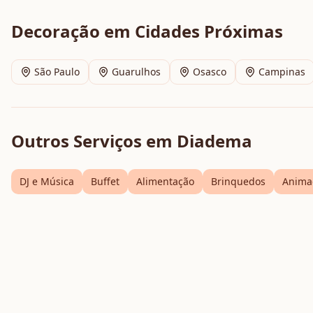
Decoração
em Cidades Próximas
São Paulo
Guarulhos
Osasco
Campinas
Outros Serviços em
Diadema
DJ e Música
Buffet
Alimentação
Brinquedos
Anima