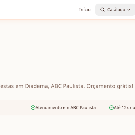
Início
Catálogo
festas em Diadema, ABC Paulista. Orçamento grátis!
Atendimento em ABC Paulista
Até 12x no