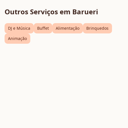
Outros Serviços em
Barueri
DJ e Música
Buffet
Alimentação
Brinquedos
Animação