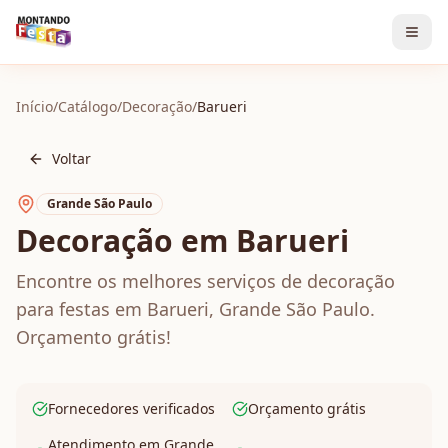
Início
/
Catálogo
/
Decoração
/
Barueri
Voltar
Grande São Paulo
Decoração em Barueri
Encontre os melhores serviços de decoração
para festas em Barueri, Grande São Paulo.
Orçamento grátis!
Fornecedores verificados
Orçamento grátis
Atendimento em Grande