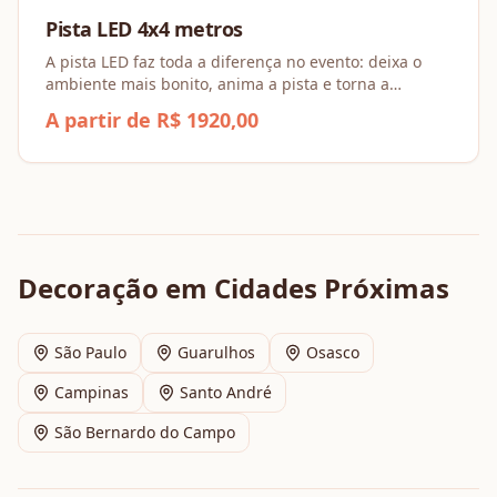
Pista LED 4x4 metros
A pista LED faz toda a diferença no evento: deixa o
ambiente mais bonito, anima a pista e torna a
experiência dos convidados muito mais especial.
A partir de R$ 1920,00
Decoração
em Cidades Próximas
São Paulo
Guarulhos
Osasco
Campinas
Santo André
São Bernardo do Campo