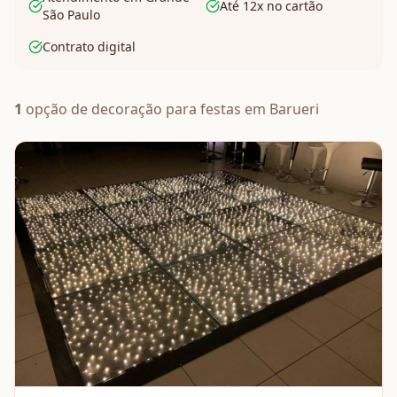
Até 12x no cartão
São Paulo
Contrato digital
1
opção de
decoração
para festas em
Barueri