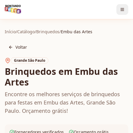
Início
/
Catálogo
/
Brinquedos
/
Embu das Artes
Voltar
Grande São Paulo
Brinquedos em Embu das
Artes
Encontre os melhores serviços de brinquedos
para festas em Embu das Artes, Grande São
Paulo. Orçamento grátis!
Fornecedores verificados
Orçamento grátis