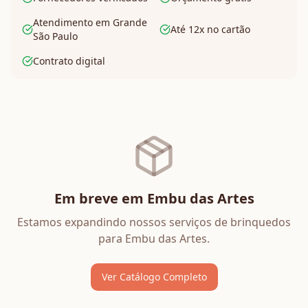
Atendimento em Grande
Até 12x no cartão
São Paulo
Contrato digital
Em breve em
Embu das Artes
Estamos expandindo nossos serviços de
brinquedos
para
Embu das Artes
.
Ver Catálogo Completo