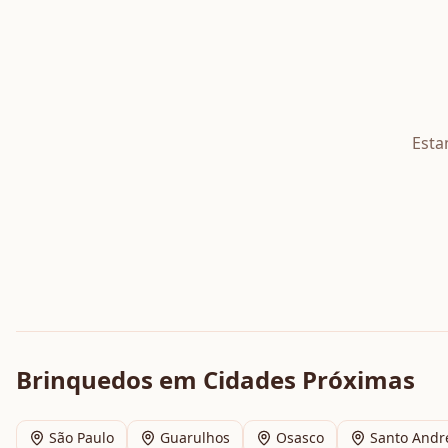
Esta
Brinquedos
em Cidades Próximas
São Paulo
Guarulhos
Osasco
Santo Andr