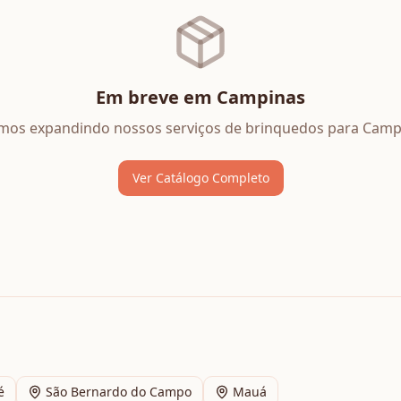
Em breve em
Campinas
mos expandindo nossos serviços de
brinquedos
para
Camp
Ver Catálogo Completo
é
São Bernardo do Campo
Mauá