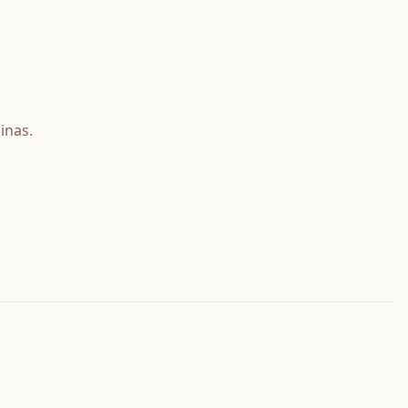
inas
.