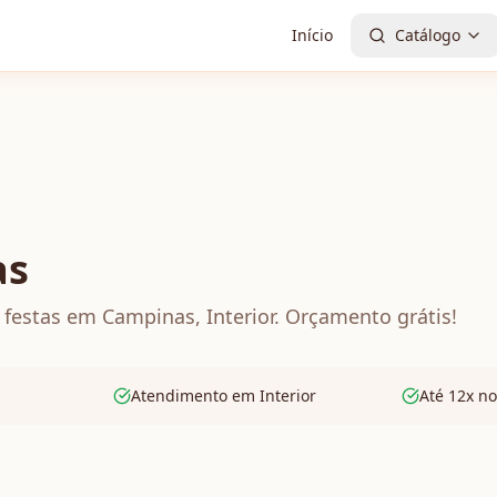
Início
Catálogo
as
festas em Campinas, Interior. Orçamento grátis!
Atendimento em Interior
Até 12x no