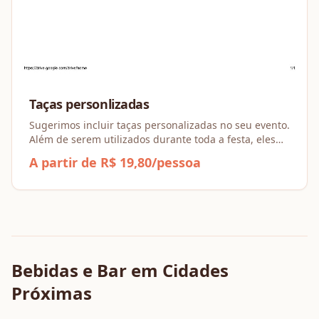
Taças personlizadas
Sugerimos incluir taças personalizadas no seu evento.
Além de serem utilizados durante toda a festa, eles
também se tornam uma lembrança especial para
A partir de R$ 19,80/pessoa
presentear seus convidados, tornando o momento ai
Bebidas e Bar
em Cidades
Próximas