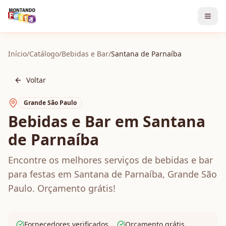
Início
/
Catálogo
/
Bebidas e Bar
/
Santana de Parnaíba
Voltar
Grande São Paulo
Bebidas e Bar em Santana
de Parnaíba
Encontre os melhores serviços de bebidas e bar
para festas em Santana de Parnaíba, Grande São
Paulo. Orçamento grátis!
Fornecedores verificados
Orçamento grátis