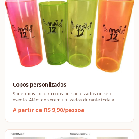
Copos personlizados
Sugerimos incluir copos personalizados no seu
evento. Além de serem utilizados durante toda a
festa, eles também se tornam uma lembrança
A partir de R$ 9,90/pessoa
especial para presentear seus convidados, tornando o
momento ai