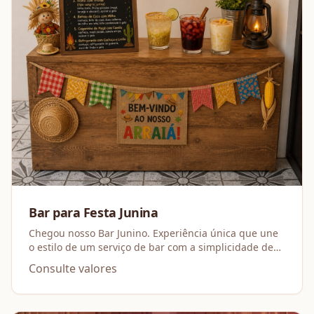
Bar para Festa Junina
Chegou nosso Bar Junino. Experiência única que une
o estilo de um serviço de bar com a simplicidade de
um arraial.
Consulte valores