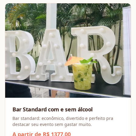
Bar Standard com e sem álcool
Bar standard: econômico, divertido e perfeito pra
destacar seu evento sem gastar muito.
A partir de R$ 1377,00