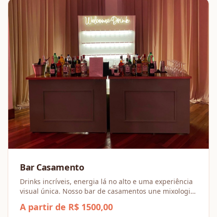
Bar Casamento
Drinks incríveis, energia lá no alto e uma experiência
visual única. Nosso bar de casamentos une mixologia
de ponta com o ritmo da festa para garantir que a
A partir de R$ 1500,00
pista nunca pare e cada gole seja memorável