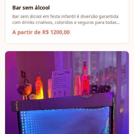
Bar sem álcool
Bar sem álcool em festa infantil é diversão garantida
com drinks criativos, coloridos e seguros para todas
as idades.
A partir de R$ 1200,00