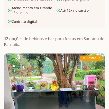
Atendimento em Grande
Até 12x no cartão
São Paulo
Contrato digital
12
opções de
bebidas e bar
para festas em
Santana de
Parnaíba
Destaque