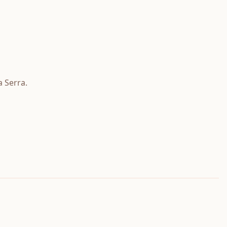
 Serra
.