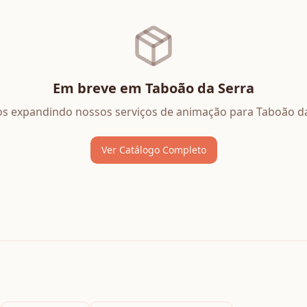
Em breve em
Taboão da Serra
s expandindo nossos serviços de
animação
para
Taboão da
Ver Catálogo Completo