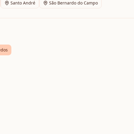
Santo André
São Bernardo do Campo
edos