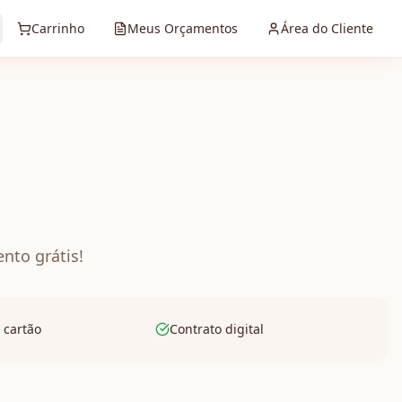
Carrinho
Meus Orçamentos
Área do Cliente
nto grátis!
 cartão
Contrato digital