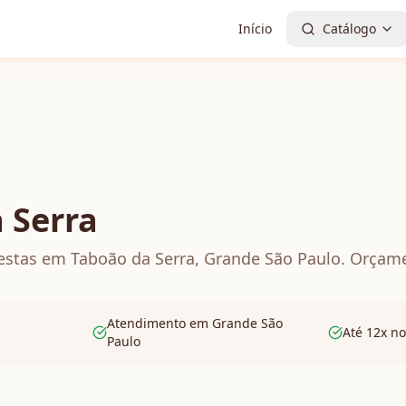
Início
Catálogo
 Serra
estas em Taboão da Serra, Grande São Paulo. Orçame
Atendimento em Grande São
Até 12x no
Paulo