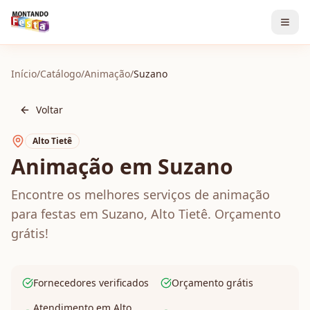
Início
/
Catálogo
/
Animação
/
Suzano
Voltar
Alto Tietê
Animação em Suzano
Encontre os melhores serviços de animação
para festas em Suzano, Alto Tietê. Orçamento
grátis!
Fornecedores verificados
Orçamento grátis
Atendimento em Alto