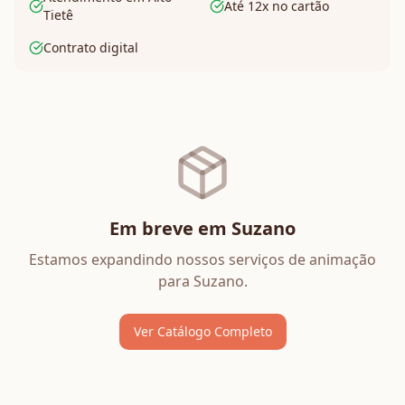
Até 12x no cartão
Tietê
Contrato digital
Em breve em
Suzano
Estamos expandindo nossos serviços de
animação
para
Suzano
.
Ver Catálogo Completo