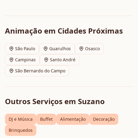
Animação
em Cidades Próximas
São Paulo
Guarulhos
Osasco
Campinas
Santo André
São Bernardo do Campo
Outros Serviços em
Suzano
DJ e Música
Buffet
Alimentação
Decoração
Brinquedos