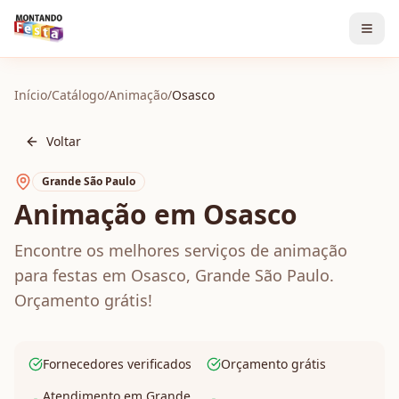
Início
/
Catálogo
/
Animação
/
Osasco
Voltar
Grande São Paulo
Animação em Osasco
Encontre os melhores serviços de animação
para festas em Osasco, Grande São Paulo.
Orçamento grátis!
Fornecedores verificados
Orçamento grátis
Atendimento em Grande