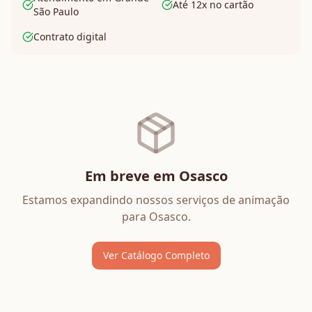
Até 12x no cartão
São Paulo
Contrato digital
Em breve em
Osasco
Estamos expandindo nossos serviços de
animação
para
Osasco
.
Ver Catálogo Completo