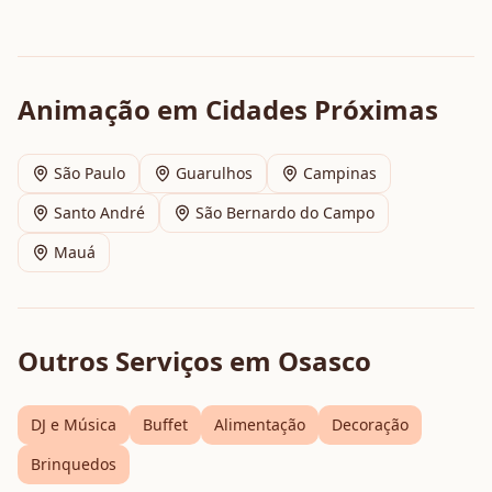
Animação
em Cidades Próximas
São Paulo
Guarulhos
Campinas
Santo André
São Bernardo do Campo
Mauá
Outros Serviços em
Osasco
DJ e Música
Buffet
Alimentação
Decoração
Brinquedos