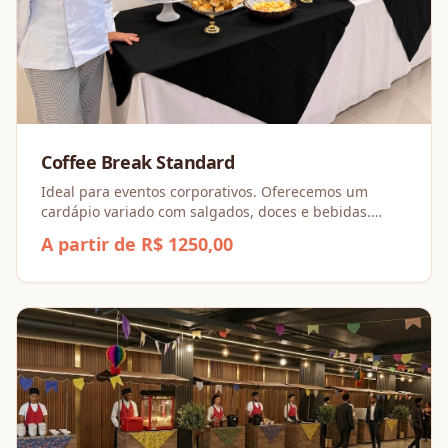
Coffee Break Standard
Ideal para eventos corporativos. Oferecemos um
cardápio variado com salgados, doces e bebidas.
Serviço completo com equipe, louças e decoração de
A partir de R$ 1250,00
mesa para o sucesso da sua pausa.