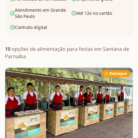
Atendimento em Grande
Até 12x no cartão
São Paulo
Contrato digital
10
opções de
alimentação
para festas em
Santana de
Parnaíba
Destaque