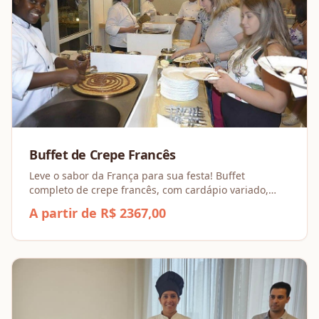
Buffet de Crepe Francês
Leve o sabor da França para sua festa! Buffet
completo de crepe francês, com cardápio variado,
bebidas e equipe inclusa. A solução deliciosa e
A partir de R$ 2367,00
prática para um evento inesquecível.