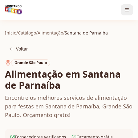
Início
/
Catálogo
/
Alimentação
/
Santana de Parnaíba
Voltar
Grande São Paulo
Alimentação em Santana
de Parnaíba
Encontre os melhores serviços de alimentação
para festas em Santana de Parnaíba, Grande São
Paulo. Orçamento grátis!
Fornecedores verificados
Orçamento grátis