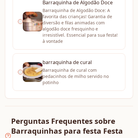
Barraquinha de Algodão Doce
Barraquinha de Algodão Doce: A
favorita das crianças! Garantia de
diversão e filas animadas com
algodão doce fresquinho e
irresistível. Essencial para sua festa!
à vontade
barraquinha de cural
Barraquinha de cural com
pedacinhos de milho servido no
potinho
Perguntas Frequentes sobre
Barraquinhas para festa Festa