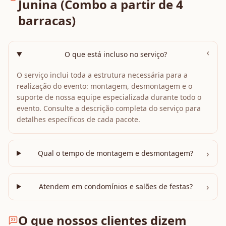
Junina (Combo a partir de 4
barracas)
›
O que está incluso no serviço?
O serviço inclui toda a estrutura necessária para a
realização do evento: montagem, desmontagem e o
suporte de nossa equipe especializada durante todo o
evento. Consulte a descrição completa do serviço para
detalhes específicos de cada pacote.
›
Qual o tempo de montagem e desmontagem?
›
Atendem em condomínios e salões de festas?
O que nossos clientes dizem