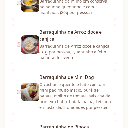
Barraquinha de milho em conserva
no potinho quentinho e com
manteiga; (80g por pessoa)
Barraquinha de Arroz doce e
canjica
Barraquinha de Arroz doce e canjica
(80g por pessoa) Quentinho e feito
na hora do evento.
Barraquinha de Mini Dog
O cachorro quente é feito com um
mini pão muito macio, purê de
batata, molho de tomate, salsicha de
primeira linha, batata palha, ketchup
e mostarda. 2 unidades por pessoa
Barraquinha de Pipoca