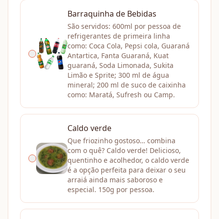
Barraquinha de Bebidas
São servidos: 600ml por pessoa de
refrigerantes de primeira linha
como: Coca Cola, Pepsi cola, Guaraná
Antartica, Fanta Guaraná, Kuat
guaraná, Soda Limonada, Sukita
Limão e Sprite; 300 ml de água
mineral; 200 ml de suco de caixinha
como: Maratá, Sufresh ou Camp.
Caldo verde
Que friozinho gostoso… combina
com o quê? Caldo verde! Delicioso,
quentinho e acolhedor, o caldo verde
é a opção perfeita para deixar o seu
arraiá ainda mais saboroso e
especial. 150g por pessoa.