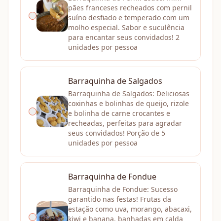
pães franceses recheados com pernil
suíno desfiado e temperado com um
molho especial. Sabor e suculência
para encantar seus convidados! 2
unidades por pessoa
Barraquinha de Salgados
Barraquinha de Salgados: Deliciosas
coxinhas e bolinhas de queijo, rizole
e bolinha de carne crocantes e
recheadas, perfeitas para agradar
seus convidados! Porção de 5
unidades por pessoa
Barraquinha de Fondue
Barraquinha de Fondue: Sucesso
garantido nas festas! Frutas da
estação como uva, morango, abacaxi,
kiwi e banana, banhadas em calda