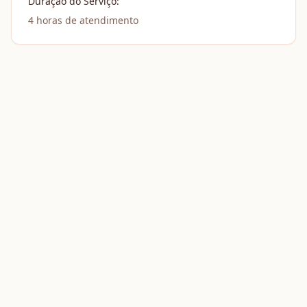
Duração do Serviço:
4
horas de atendimento