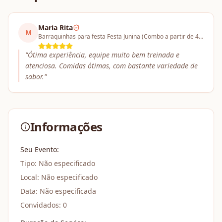
Maria Rita
M
Barraquinhas para festa Festa Junina (Combo a partir de 4 barracas)
"
Ótima experiência, equipe muito bem treinada e
atenciosa. Comidas ótimas, com bastante variedade de
sabor.
"
Informações
Seu Evento:
Tipo:
Não especificado
Local:
Não especificado
Data:
Não especificada
Convidados:
0