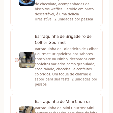
de chocolate, acompanhadas de
biscoitos waffles. Servido em prato
descartável, é uma delícia
irresistível! 2 unidades por pessoa
Barraquinha de Brigadeiro de
Colher Gourmet
Barraquinha de Brigadeiro de Colher
Gourmet: Brigadeiros nos sabores
chocolate ou Ninho, decorados com
confeitos variados como granulado,
coco ralado, chocoball e confeitos
coloridos. Um toque de charme e
sabor para sua festa! 2 unidades por
pessoa
Barraquinha de Mini Churros
Barraquinha de Mini Churros: Mini
churros recheados com doce de leite,