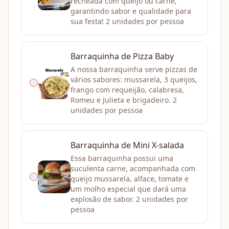
recheada com queijo ou carne,
garantindo sabor e qualidade para
sua festa! 2 unidades por pessoa
Barraquinha de Pizza Baby
A nossa barraquinha serve pizzas de
vários sabores: mussarela, 3 queijos,
frango com requeijão, calabresa,
Romeu e Julieta e brigadeiro. 2
unidades por pessoa
Barraquinha de Mini X-salada
Essa barraquinha possui uma
suculenta carne, acompanhada com
queijo mussarela, alface, tomate e
um molho especial que dará uma
explosão de sabor. 2 unidades por
pessoa