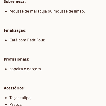
Sobremesa:
Mousse de maracujá ou mousse de limão.
Finalização:
Café com Petit Four.
Profissionais:
copeira e garçom.
Acessórios
:
Taças tulipa;
Pratos;