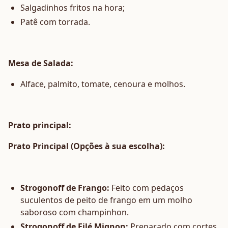
Salgadinhos fritos na hora;
Patê com torrada.
Mesa de Salada:
Alface, palmito, tomate, cenoura e molhos.
Prato principal:
Prato Principal (Opções à sua escolha):
Strogonoff de Frango:
Feito com pedaços
suculentos de peito de frango em um molho
saboroso com champinhon.
Strogonoff de Filé Mignon:
Preparado com cortes