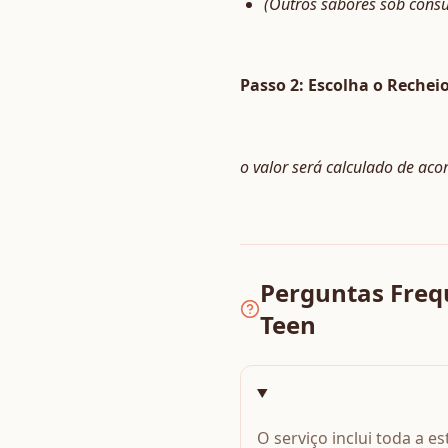
(Outros sabores sob consu
Passo 2: Escolha o Rechei
o valor será calculado de aco
Perguntas Frequ
Teen
O serviço inclui toda a 