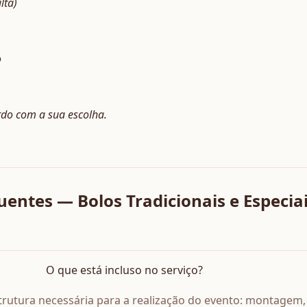
lta)
o
rdo com a sua escolha.
entes — Bolos Tradicionais e Especiai
O que está incluso no serviço?
estrutura necessária para a realização do evento: montagem,