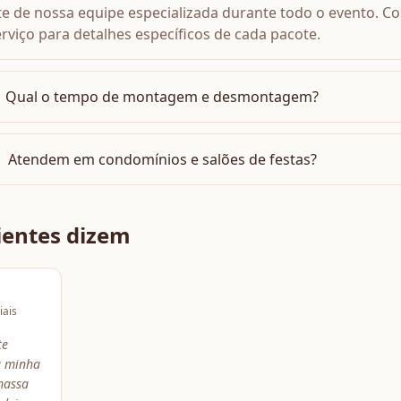
 de nossa equipe especializada durante todo o evento. Co
rviço para detalhes específicos de cada pacote.
Qual o tempo de montagem e desmontagem?
Atendem em condomínios e salões de festas?
ientes dizem
iais
te
a minha
massa