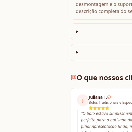
desmontagem e o suporte
descrição completa do se
O que nossos cl
Juliana T.
J
Bolos Tradicionais e Espec
"
O bolo estava simplesmen
perfeito para o batizado d
filha! Apresentação linda, 