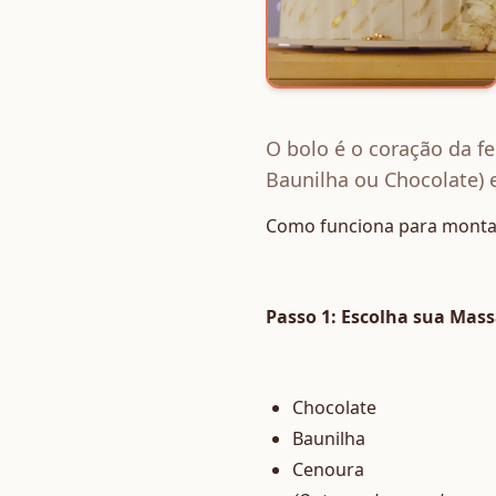
O bolo é o coração da f
Baunilha ou Chocolate) e
Como funciona para montar
Passo 1: Escolha sua Mass
Chocolate
Baunilha
Cenoura