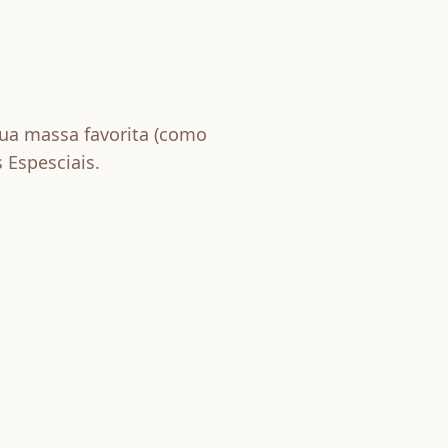
sua massa favorita (como
 Espesciais.