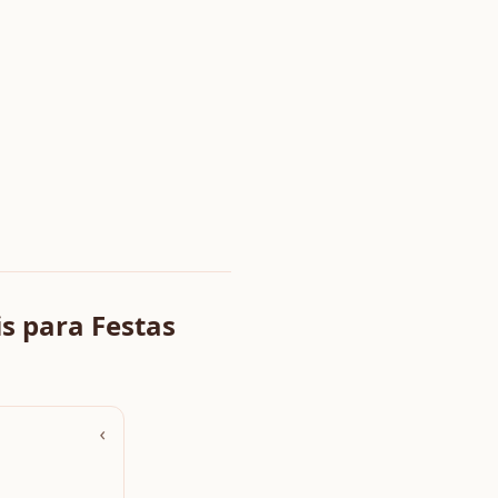
s para Festas
›