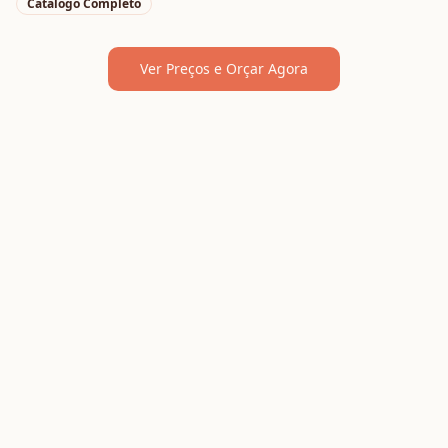
Catálogo Completo
Ver Preços e Orçar Agora