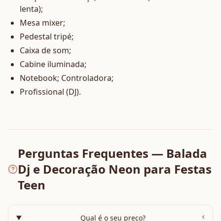
lenta);
Mesa mixer;
Pedestal tripé;
Caixa de som;
Cabine iluminada;
Notebook; Controladora;
Profissional (DJ).
Perguntas Frequentes — Balada
Dj e Decoração Neon para Festas
Teen
›
Qual é o seu preço?