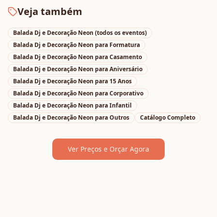
Veja também
Balada Dj e Decoração Neon
(todos os eventos)
Balada Dj e Decoração Neon
para
Formatura
Balada Dj e Decoração Neon
para
Casamento
Balada Dj e Decoração Neon
para
Aniversário
Balada Dj e Decoração Neon
para
15 Anos
Balada Dj e Decoração Neon
para
Corporativo
Balada Dj e Decoração Neon
para
Infantil
Balada Dj e Decoração Neon
para
Outros
Catálogo Completo
Ver Preços e Orçar Agora