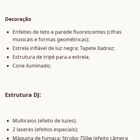
Decoração
Enfeites de teto e parede fluorescentes (cifras
musicais e formas geométricas);
Estrela inflável de luz negra; Tapete Xadrez;
Estrutura de tripé para a estrela;
Cone iluminado;
Estrutura DJ:
Multiraios (efeito de luzes);
2 laseres (efeitos especiais);
Máquina de fumaça; Strobo 750w (efeito câmera