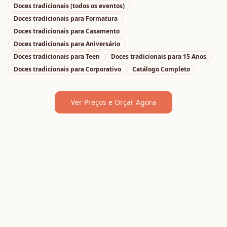
Doces tradicionais
(todos os eventos)
Doces tradicionais
para
Formatura
Doces tradicionais
para
Casamento
Doces tradicionais
para
Aniversário
Doces tradicionais
para
Teen
Doces tradicionais
para
15 Anos
Doces tradicionais
para
Corporativo
Catálogo Completo
Ver Preços e Orçar Agora