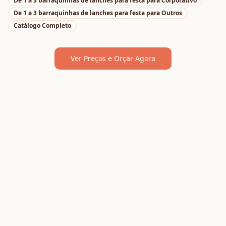
De 1 a 3 barraquinhas de lanches para festa
para
Corporativo
De 1 a 3 barraquinhas de lanches para festa
para
Outros
Catálogo Completo
Ver Preços e Orçar Agora