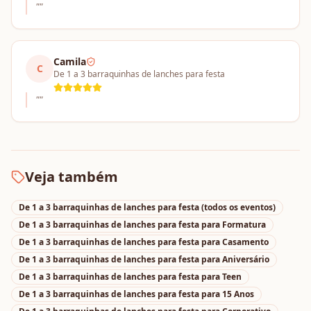
"
"
Camila
C
De 1 a 3 barraquinhas de lanches para festa
"
"
Veja também
De 1 a 3 barraquinhas de lanches para festa
(todos os eventos)
De 1 a 3 barraquinhas de lanches para festa
para
Formatura
De 1 a 3 barraquinhas de lanches para festa
para
Casamento
De 1 a 3 barraquinhas de lanches para festa
para
Aniversário
De 1 a 3 barraquinhas de lanches para festa
para
Teen
De 1 a 3 barraquinhas de lanches para festa
para
15 Anos