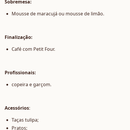
Sobremesa:
Mousse de maracujá ou mousse de limão.
Finalização:
Café com Petit Four.
Profissionais:
copeira e garçom.
Acessórios
:
Taças tulipa;
Pratos;