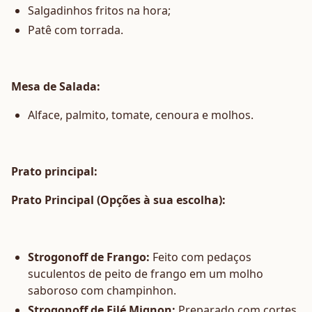
Salgadinhos fritos na hora;
Patê com torrada.
Mesa de Salada:
Alface, palmito, tomate, cenoura e molhos.
Prato principal:
Prato Principal (Opções à sua escolha):
Strogonoff de Frango:
Feito com pedaços
suculentos de peito de frango em um molho
saboroso com champinhon.
Strogonoff de Filé Mignon:
Preparado com cortes