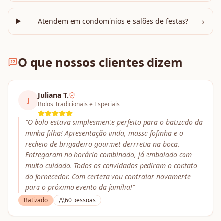
›
Atendem em condomínios e salões de festas?
O que nossos clientes dizem
Juliana T.
J
Bolos Tradicionais e Especiais
"
O bolo estava simplesmente perfeito para o batizado da
minha filha! Apresentação linda, massa fofinha e o
recheio de brigadeiro gourmet derrretia na boca.
Entregaram no horário combinado, já embalado com
muito cuidado. Todos os convidados pediram o contato
do fornecedor. Com certeza vou contratar novamente
para o próximo evento da família!
"
Batizado
60
pessoas