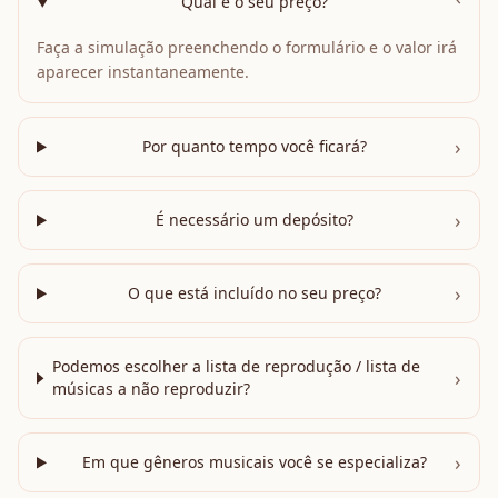
›
Qual é o seu preço?
Faça a simulação preenchendo o formulário e o valor irá
aparecer instantaneamente.
›
Por quanto tempo você ficará?
›
É necessário um depósito?
›
O que está incluído no seu preço?
Podemos escolher a lista de reprodução / lista de
›
músicas a não reproduzir?
›
Em que gêneros musicais você se especializa?