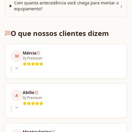
Com quanta antecedência você chega para montar o
›
equipamento?
O que nossos clientes dizem
Márcia
M
Dj Premium
"
"
Abilio
A
Dj Premium
"
"
Montevérgine