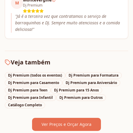
M
Dj Premium
"
Já é a terceira vez que contratamos o serviço de
barraquinhas e DJ. Sempre muito atenciosos e a comida
deliciosa!
"
Veja também
Dj Premium
(todos os eventos)
Dj Premium
para
Formatura
Dj Premium
para
Casamento
Dj Premium
para
Aniversário
Dj Premium
para
Teen
Dj Premium
para
15 Anos
Dj Premium
para
Infantil
Dj Premium
para
Outros
Catálogo Completo
Ver Preços e Orçar Agora