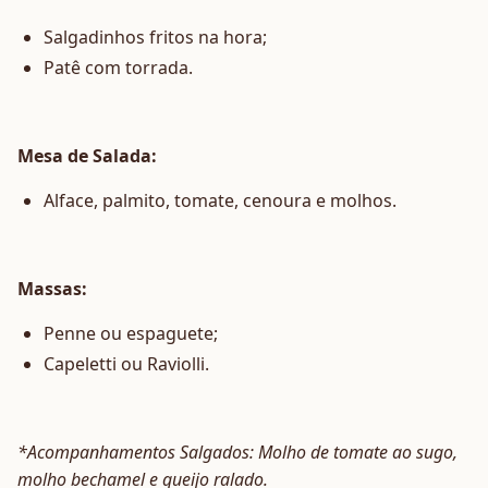
Salgadinhos fritos na hora;
Patê com torrada.
Mesa de Salada:
Alface, palmito, tomate, cenoura e molhos.
Massas:
Penne ou espaguete;
Capeletti ou Raviolli.
*Acompanhamentos Salgados: Molho de tomate ao sugo,
molho bechamel e queijo ralado.