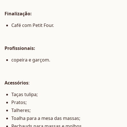
Finalização:
Café com Petit Four.
Profissionais:
copeira e garçom.
Acessórios
:
Taças tulipa;
Pratos;
Talheres;
Toalha para a mesa das massas;
Rechauds para massas e molhos.