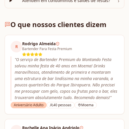
›
Atendem em condomínios e salões de festas?
O que nossos clientes dizem
Rodrigo Almeida
R
Bartender Para Festa Premium
"
O serviço de Bartender Premium do Montando Festa
salvou minha festa de 40 anos em Moema! Drinks
maravilhosos, atendimento de primeira e montaram
uma estrutura de bar lindíssima na minha varanda, a
poucos quarteirões do Parque Ibirapuera. Não precisei
me preocupar com gelo, copos ou frutas para o bar, eles
trouxeram absolutamente tudo. Recomendo demais!
"
Aniversário Adulto
40
pessoas
Moema
Rochelle Ana Inácio Andriolo