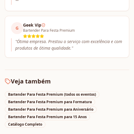
"
"
Geek Vip
G
Bartender Para Festa Premium
"
Ótima empresa. Prestou o serviço com excelência e com
produtos de ótima qualidade.
"
Veja também
Bartender Para Festa Premium
(todos os eventos)
Bartender Para Festa Premium
para
Formatura
Bartender Para Festa Premium
para
Aniversário
Bartender Para Festa Premium
para
15 Anos
Catálogo Completo