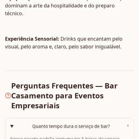
dominam a arte da hospitalidade e do preparo
técnico.
Experiência Sensorial:
Drinks que encantam pelo
visual, pelo aroma e, claro, pelo sabor inigualável.
Perguntas Frequentes — Bar
Casamento para Eventos
Empresariais
›
Quanto tempo dura o serviço de bar?
Nosso pacote padrão costuma ter 5 horas de serviço