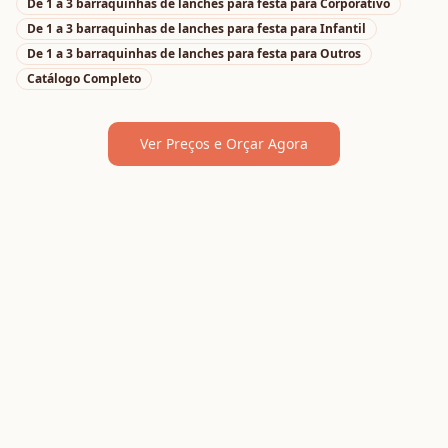
De 1 a 3 barraquinhas de lanches para festa
para
Corporativo
De 1 a 3 barraquinhas de lanches para festa
para
Infantil
De 1 a 3 barraquinhas de lanches para festa
para
Outros
Catálogo Completo
Ver Preços e Orçar Agora