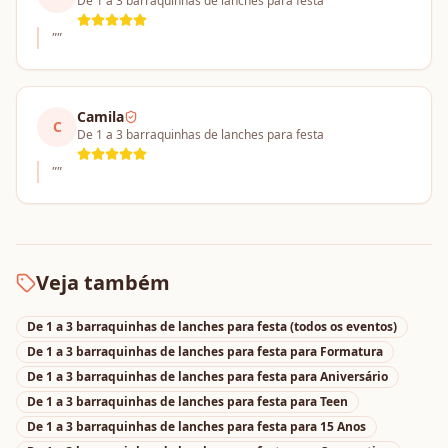
De 1 a 3 barraquinhas de lanches para festa
"
"
Camila
C
De 1 a 3 barraquinhas de lanches para festa
"
"
Veja também
De 1 a 3 barraquinhas de lanches para festa
(todos os eventos)
De 1 a 3 barraquinhas de lanches para festa
para
Formatura
De 1 a 3 barraquinhas de lanches para festa
para
Aniversário
De 1 a 3 barraquinhas de lanches para festa
para
Teen
De 1 a 3 barraquinhas de lanches para festa
para
15 Anos