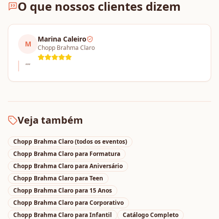
O que nossos clientes dizem
Marina Caleiro
M
Chopp Brahma Claro
"
"
Veja também
Chopp Brahma Claro
(todos os eventos)
Chopp Brahma Claro
para
Formatura
Chopp Brahma Claro
para
Aniversário
Chopp Brahma Claro
para
Teen
Chopp Brahma Claro
para
15 Anos
Chopp Brahma Claro
para
Corporativo
Chopp Brahma Claro
para
Infantil
Catálogo Completo