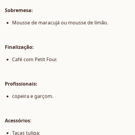
Sobremesa:
Mousse de maracujá ou mousse de limão.
Finalização:
Café com Petit Four.
Profissionais:
copeira e garçom.
Acessórios
:
Taças tulipa;