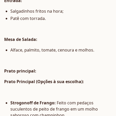
Entrada:
Salgadinhos fritos na hora;
Patê com torrada.
Mesa de Salada:
Alface, palmito, tomate, cenoura e molhos.
Prato principal:
Prato Principal (Opções à sua escolha):
Strogonoff de Frango:
Feito com pedaços
suculentos de peito de frango em um molho
saboroso com champinhon.