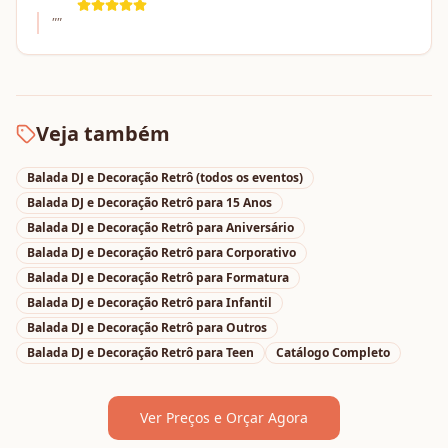
"
"
Veja também
Balada DJ e Decoração Retrô
(todos os eventos)
Balada DJ e Decoração Retrô
para
15 Anos
Balada DJ e Decoração Retrô
para
Aniversário
Balada DJ e Decoração Retrô
para
Corporativo
Balada DJ e Decoração Retrô
para
Formatura
Balada DJ e Decoração Retrô
para
Infantil
Balada DJ e Decoração Retrô
para
Outros
Balada DJ e Decoração Retrô
para
Teen
Catálogo Completo
Ver Preços e Orçar Agora