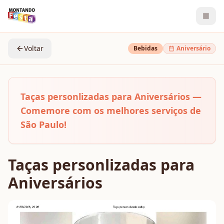
Voltar
Bebidas
Aniversário
Taças personlizadas para Aniversários —
Comemore com os melhores serviços de
São Paulo!
Taças personlizadas para
Aniversários