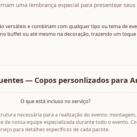
ornam uma lembrança especial para presentear seus
ão versáteis e combinam com qualquer tipo ou tema de eve
r, no buffet ou até mesmo na decoração, trazendo um toque e
uentes — Copos personlizados para A
O que está incluso no serviço?
estrutura necessária para a realização do evento: montagem,
 de nossa equipe especializada durante todo o evento. Co
rviço para detalhes específicos de cada pacote.