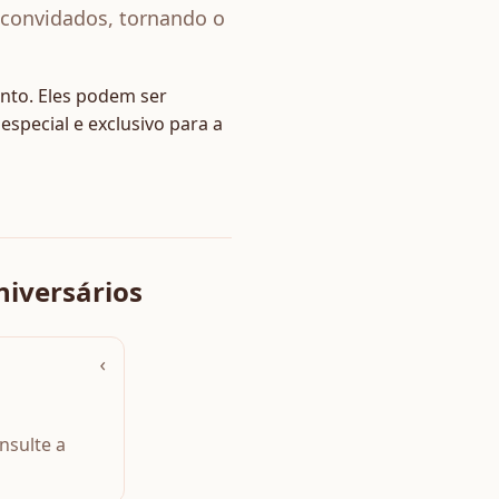
 convidados, tornando o
nto. Eles podem ser
special e exclusivo para a
niversários
›
nsulte a