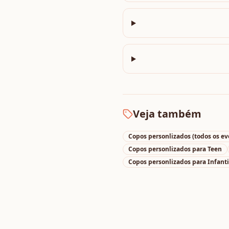
Veja também
Copos personlizados
(todos os ev
Copos personlizados
para
Teen
Copos personlizados
para
Infanti