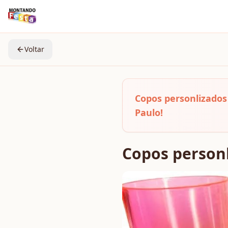
Voltar
Copos personlizados
Paulo!
Copos personl