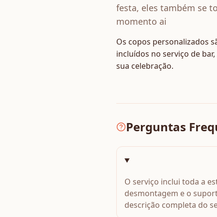
festa, eles também se t
momento ai
Os copos personalizados s
incluídos no serviço de ba
sua celebração.
Perguntas Freq
O serviço inclui toda a 
desmontagem e o suporte
descrição completa do se