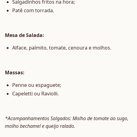
Salgadinhos fritos na hora;
Patê com torrada.
Mesa de Salada:
Alface, palmito, tomate, cenoura e molhos.
Massas:
Penne ou espaguete;
Capeletti ou Raviolli.
*Acompanhamentos Salgados: Molho de tomate ao sugo,
molho bechamel e queijo ralado.