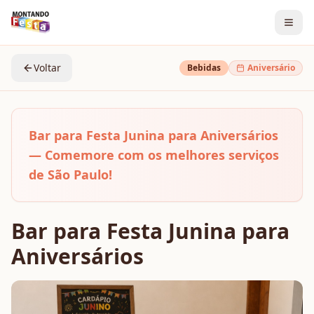
Voltar
Bebidas
Aniversário
Bar para Festa Junina para Aniversários
— Comemore com os melhores serviços
de São Paulo!
Bar para Festa Junina para
Aniversários