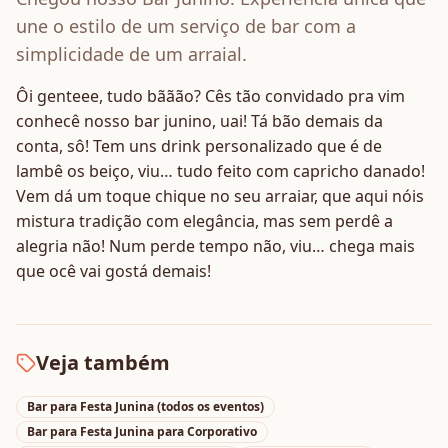
une o estilo de um serviço de bar com a
simplicidade de um arraial.
Ôi genteee, tudo bããão? Cês tão convidado pra vim
conhecê nosso bar junino, uai! Tá bão demais da
conta, sô! Tem uns drink personalizado que é de
lambê os beiço, viu… tudo feito com capricho danado!
Vem dá um toque chique no seu arraiar, que aqui nóis
mistura tradição com elegância, mas sem perdê a
alegria não! Num perde tempo não, viu… chega mais
que ocê vai gostá demais!
Veja também
Bar para Festa Junina
(todos os eventos)
Bar para Festa Junina
para
Corporativo