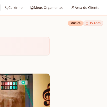
Carrinho
Meus Orçamentos
Área do Cliente
Música
15 Anos