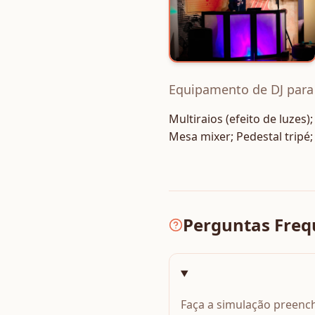
Equipamento de DJ para
Multiraios (efeito de luzes)
Mesa mixer; Pedestal tripé;
Perguntas Freq
Faça a simulação preench