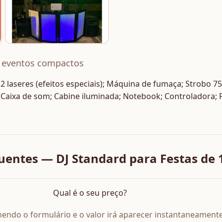
 eventos compactos
; 2 laseres (efeitos especiais); Máquina de fumaça; Strobo 7
 Caixa de som; Cabine iluminada; Notebook; Controladora; Pr
uentes — DJ Standard para Festas de 
Qual é o seu preço?
endo o formulário e o valor irá aparecer instantaneamente