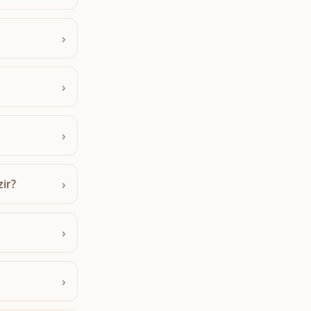
›
›
›
›
ir?
›
›