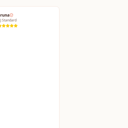
runa
J Standard