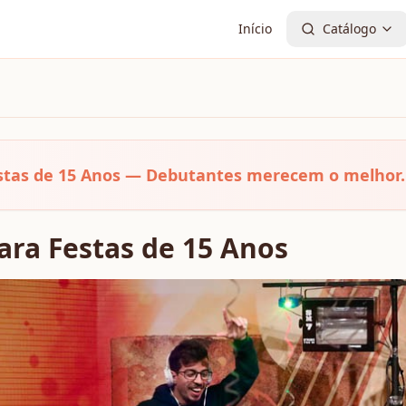
Início
Catálogo
estas de 15 Anos — Debutantes merecem o melhor.
ara Festas de 15 Anos