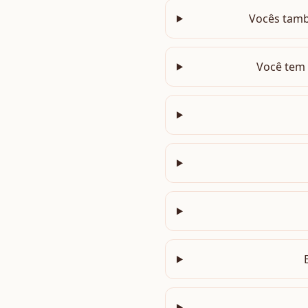
Vocês tamb
Você tem