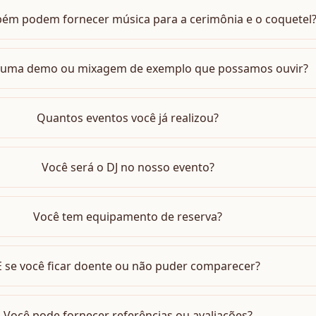
ém podem fornecer música para a cerimônia e o coquetel
 uma demo ou mixagem de exemplo que possamos ouvir?
Quantos eventos você já realizou?
Você será o DJ no nosso evento?
Você tem equipamento de reserva?
E se você ficar doente ou não puder comparecer?
Você pode fornecer referências ou avaliações?