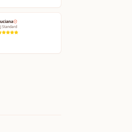
uciana
J Standard