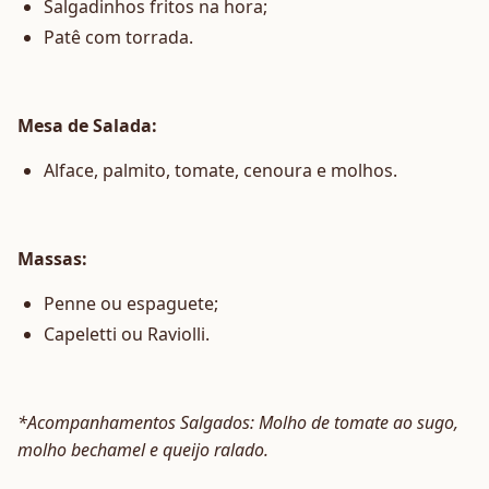
Salgadinhos fritos na hora;
Patê com torrada.
Mesa de Salada:
Alface, palmito, tomate, cenoura e molhos.
Massas:
Penne ou espaguete;
Capeletti ou Raviolli.
*Acompanhamentos Salgados: Molho de tomate ao sugo,
molho bechamel e queijo ralado.