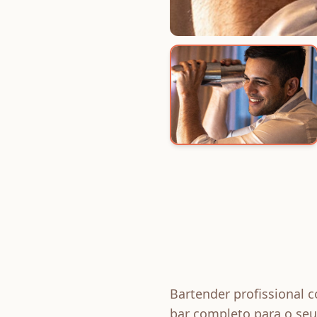
Bartender profissional 
bar completo para o seu