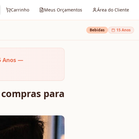
Carrinho
Meus Orçamentos
Área do Cliente
Bebidas
15 Anos
5 Anos —
e compras para