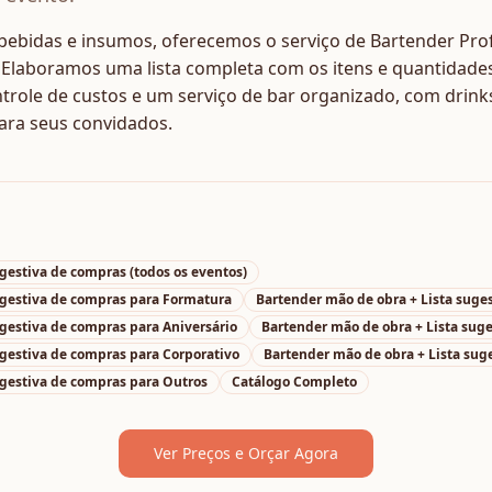
 bebidas e insumos, oferecemos o serviço de Bartender Profi
Elaboramos uma lista completa com os itens e quantidades 
ntrole de custos e um serviço de bar organizado, com drink
ara seus convidados.
ugestiva de compras
(todos os eventos)
ugestiva de compras
para
Formatura
Bartender mão de obra + Lista suge
ugestiva de compras
para
Aniversário
Bartender mão de obra + Lista sug
ugestiva de compras
para
Corporativo
Bartender mão de obra + Lista sug
ugestiva de compras
para
Outros
Catálogo Completo
Ver Preços e Orçar Agora