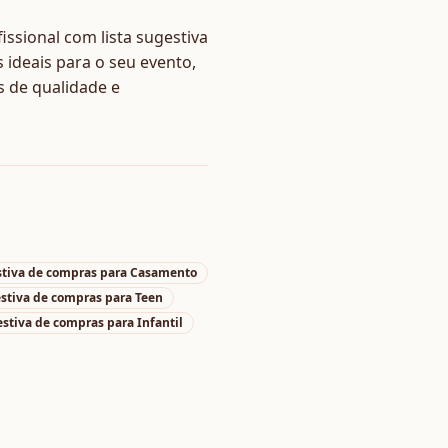
ssional com lista sugestiva
ideais para o seu evento,
s de qualidade e
stiva de compras
para
Casamento
estiva de compras
para
Teen
estiva de compras
para
Infantil