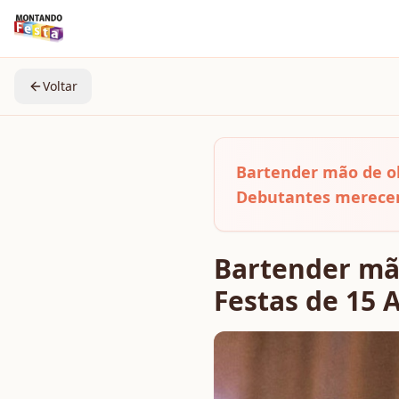
Voltar
Bartender mão de ob
Debutantes merece
Bartender mão
Festas de 15 