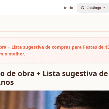
Início
Catálogo
ra + Lista sugestiva de compras para Festas de 1
m o melhor.
 de obra + Lista sugestiva d
Anos