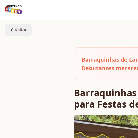
Voltar
Barraquinhas de Lan
Debutantes merece
Barraquinhas 
para Festas d