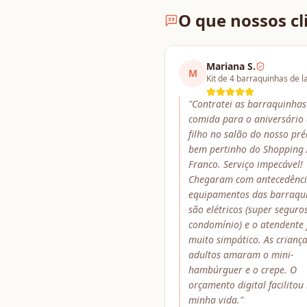
O que nossos cl
Mariana S.
M
Kit de 4 barraquinhas de 
"
Contratei as barraquinhas
comida para o aniversário
filho no salão do nosso pré
bem pertinho do Shopping 
Franco. Serviço impecável!
Chegaram com antecedênci
equipamentos das barraqu
são elétricos (super seguro
condomínio) e o atendente 
muito simpático. As criança
adultos amaram o mini-
hambúrguer e o crepe. O
orçamento digital facilitou
minha vida.
"