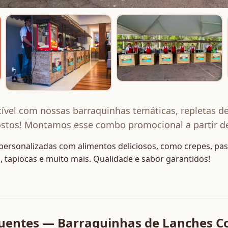
ível com nossas barraquinhas temáticas, repletas de 
ostos! Montamos esse combo promocional a partir d
rsonalizadas com alimentos deliciosos, como crepes, past
, tapiocas e muito mais. Qualidade e sabor garantidos!
uentes — Barraquinhas de Lanches Co