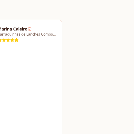
arina Caleiro
Barraquinhas de Lanches Combo a partir de 4 barracas