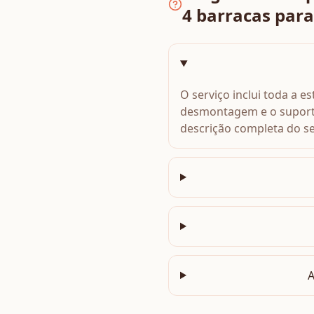
4 barracas para
O serviço inclui toda a 
desmontagem e o suporte
descrição completa do se
A