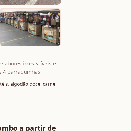
sabores irresistíveis e
e 4 barraquinhas
éis, algodão doce, carne
mbo a partir de