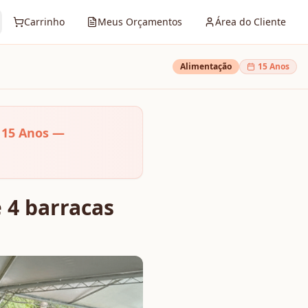
Carrinho
Meus Orçamentos
Área do Cliente
Alimentação
15 Anos
 15 Anos —
 4 barracas