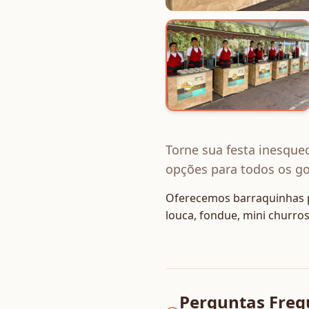
Torne sua festa inesquec
opções para todos os g
Oferecemos barraquinhas pe
louca, fondue, mini churros
Perguntas Freq