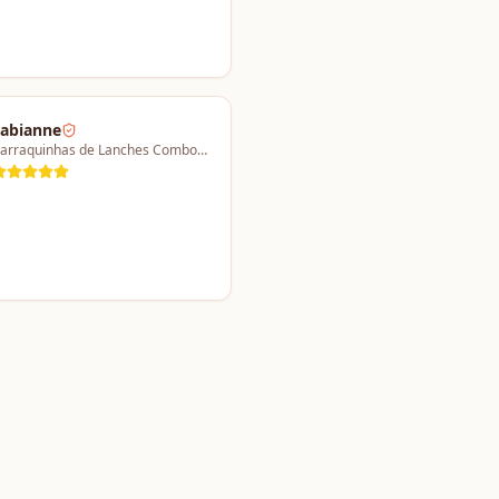
abianne
Barraquinhas de Lanches Combo a partir de 4 barracas