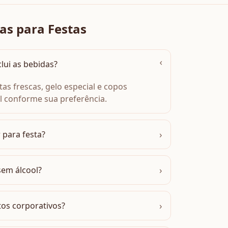
as para Festas
›
lui as bebidas?
tas frescas, gelo especial e copos
l conforme sua preferência.
›
 para festa?
›
sem álcool?
›
tos corporativos?