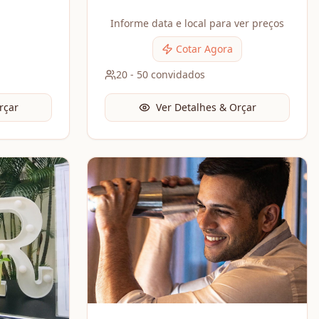
investimento pequeno.
Informe data e local para ver preços
Cotar Agora
20
-
50
convidados
rçar
Ver Detalhes & Orçar