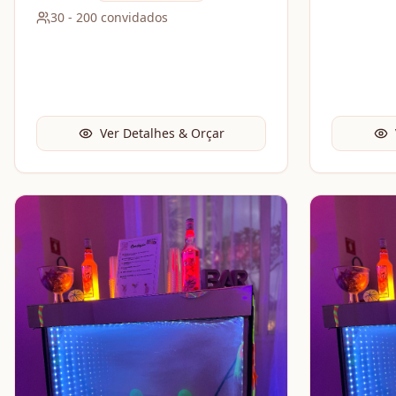
30
-
200
convidados
Ver Detalhes & Orçar